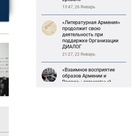
«Литературная Армения»
продолжит свою
деятельность при
поддержке Организации
ДИАЛОГ
21:27, 22 Январь
«Взаимное восприятие
образов Армении и
России»: совместный
круглый стол РСМД и
ДИАЛОГА
13:59, 29 Май