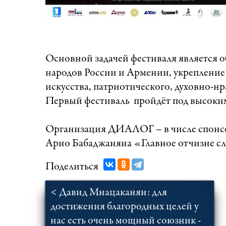
Основной задачей фестиваля является 
народов России и Армении, укрепление 
искусства, патриотического, духовно-н
Первый фестиваль пройдёт под высоки
Организация ДИАЛОГ – в числе спонсо
Арно Бабаджаняна «Главное отчизне с
Поделиться
< Давид Мнацаканян: для
достижения благородных целей у
нас есть очень мощный союзник -