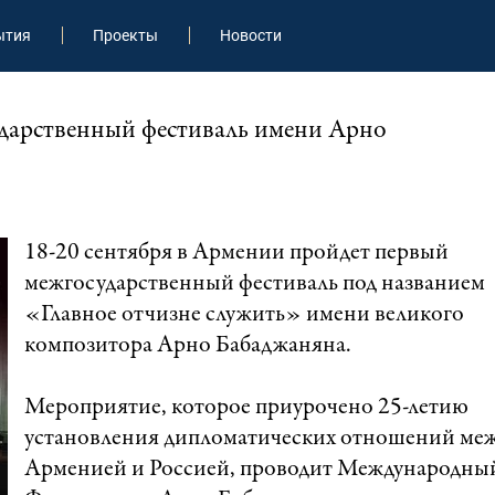
ытия
Проекты
Новости
дарственный фестиваль имени Арно
18-20 сентября в Армении пройдет первый
межгосударственный фестиваль под названием
«Главное отчизне служить» имени великого
композитора Арно Бабаджаняна.
Мероприятие, которое приурочено 25-летию
установления дипломатических отношений ме
Арменией и Россией, проводит Международны