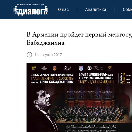
О нас
Аналитика
Соб
В Армении пройдет первый межгосу
Бабаджаняна
14 августа 2017