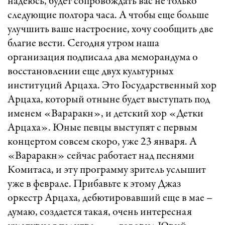
надеюсь, будет сопровождать вас не только
следующие полтора часа. А чтобы еще больше
улучшить ваше настроение, хочу сообщить две
благие вести. Сегодня утром наша
организация подписала два меморандума о
восстановлении еще двух культурных
институций Арцаха. Это Государственный хор
Арцаха, который отныне будет выступать под
именем «Вараракн», и детский хор «Детки
Арцаха». Юные певцы выступят с первым
концертом совсем скоро, уже 23 января. А
«Вараракн» сейчас работает над песнями
Комитаса, и эту программу зритель услышит
уже в феврале. Прибавьте к этому Джаз
оркестр Арцаха, дебютировавший еще в мае –
думаю, создается такая, очень интересная