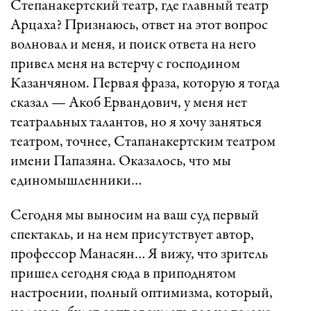
Степанакертский театр, где главный театр
Арцаха? Признаюсь, ответ на этот вопрос
волновал и меня, и поиск ответа на него
привел меня на встерчу с господином
Казанчяном. Первая фраза, которую я тогда
сказал — Акоб Ервандович, у меня нет
театральных талантов, но я хочу заняться
театром, точнее, Стапанакертским театром
имени Папазяна. Оказалось, что мы
единомышленники…
Сегодня мы выносим на ваш суд первый
спектакль, и на нем присутствует автор,
профессор Манасян… Я вижу, что зритель
пришел сегодня сюда в приподнятом
настроении, полный оптимизма, который,