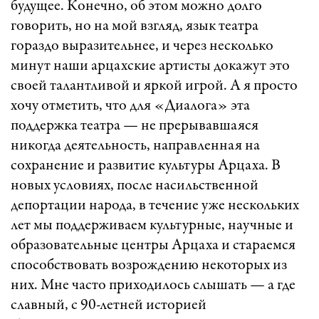
будущее. Конечно, об этом можно долго
говорить, но на мой взгляд, язык театра
гораздо выразительнее, и через несколько
минут наши арцахские артисты докажут это
своей талантливой и яркой игрой. А я просто
хочу отметить, что для «Диалога» эта
поддержка театра — не прерывавшаяся
никогда деятельность, направленная на
сохранение и развитие культуры Арцаха. В
новых условиях, после насильственной
депортации народа, в течение уже нескольких
лет мы поддерживаем культурные, научные и
образовательные центры Арцаха и стараемся
способствовать возрождению некоторых из
них. Мне часто приходилось слышать — а где
славный, с 90-летней историей