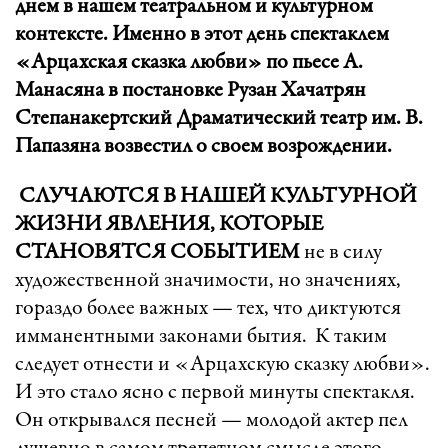
днем в нашем театральном и культурном
контексте. Именно в этот день спектаклем
«Арцахская сказка любви» по пьесе А.
Манасяна в постановке Рузан Хачатрян
Степанакертский Драматический театр им. В.
Папазяна возвестил о своем возрождении.
СЛУЧАЮТСЯ В НАШЕЙ КУЛЬТУРНОЙ
ЖИЗНИ ЯВЛЕНИЯ, КОТОРЫЕ
СТАНОВЯТСЯ СОБЫТИЕМ
не в силу
художественной значимости, но значениях,
гораздо более важных — тех, что диктуются
имманентными законами бытия. К таким
следует отнести и «Арцахскую сказку любви».
И это стало ясно с первой минуты спектакля.
Он открывался песней — молодой актер пел