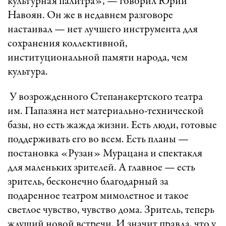
культурная палитра», — говорил Юрий
Навоян. Он же в недавнем разговоре
настаивал — нет лучшего инструмента для
сохранения коллективной,
институциональной памяти народа, чем
культура.
У возрожденного Степанакертского театра
им. Папазяна нет материально-технической
базы, но есть жажда жизни. Есть люди, готовые
поддерживать его во всем. Есть планы —
постановка «Рузан» Мурацана и спектакля
для маленьких зрителей. А главное — есть
зритель, бесконечно благодарный за
подаренное театром мимолетное и такое
светлое чувство, чувство дома. Зритель, теперь
ждущий новой встречи. И значит правда, что у