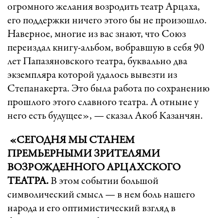
огромного желания возродить театр Арцаха,
его поддержки ничего этого бы не произошло.
Наверное, многие из вас знают, что Союз
переиздал книгу-альбом, вобравшую в себя 90
лет Папазяновского театра, буквально два
экземпляра которой удалось вывезти из
Степанакерта. Это была работа по сохранению
прошлого этого славного театра. А отныне у
него есть будущее», — сказал Акоб Казанчян.
«СЕГОДНЯ МЫ СТАНЕМ
ПРЕМЬЕРНЫМИ ЗРИТЕЛЯМИ
ВОЗРОЖДЕННОГО АРЦАХСКОГО
ТЕАТРА.
В этом событии большой
символический смысл — в нем боль нашего
народа и его оптимистический взгляд в