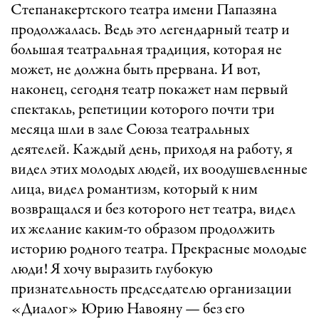
Степанакертского театра имени Папазяна
продолжалась. Ведь это легендарный театр и
большая театральная традиция, которая не
может, не должна быть прервана. И вот,
наконец, сегодня театр покажет нам первый
спектакль, репетиции которого почти три
месяца шли в зале Союза театральных
деятелей. Каждый день, приходя на работу, я
видел этих молодых людей, их воодушевленные
лица, видел романтизм, который к ним
возвращался и без которого нет театра, видел
их желание каким-то образом продолжить
историю родного театра. Прекрасные молодые
люди! Я хочу выразить глубокую
признательность председателю организации
«Диалог» Юрию Навояну — без его