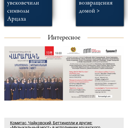
увековечили
возвращения
символы
домой >
Арцаха
Интересное
Комитас, Чайковский, Беттинелли и другие:
«Музыкальный мост» в исполнении арцахского