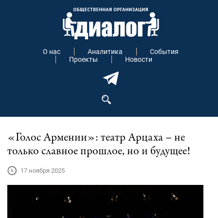
О нас
Аналитика
События
Проекты
Новости
«Голос Армении»: театр Арцаха – не
только славное прошлое, но и будущее!
17 ноября 2025