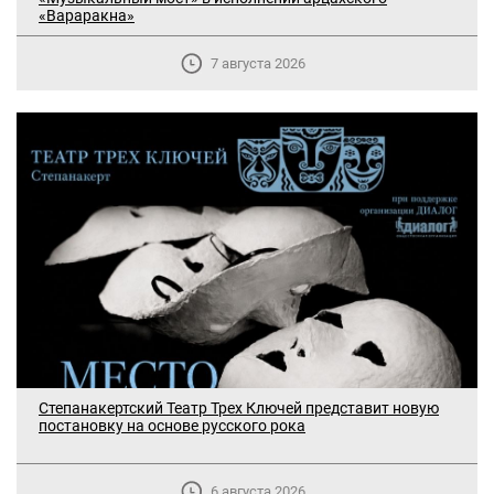
«Вараракна»
7 августа 2026
Степанакертский Театр Трех Ключей представит новую
постановку на основе русского рока
6 августа 2026