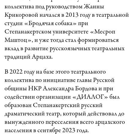
коллектива под руководством Жанны
Крикоровой начался в 2013 году в театральной
студии «Бродячая собака» при
Степанакертском университете «Месроп
Маштоц», и уже тогда стал формироваться
вклад в развитие русскоязычных театральных
традиций Арцаха.
В 2022 году на базе этого театрального
коллектива по инициативе главы Русской
общины НКР Александра Бордова и при
содействии организации «ДИАЛОГ» был
образован Степанакертский русский
драматический театр, который действовал до
вынужденного переселения всего арцахского
населения в сентябре 2023 года.