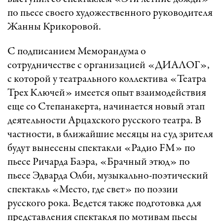
по пьесе своего художественного руководителя
Жанны Крикоровой.
С подписанием Меморандума о
сотрудничестве с организацией «ДИАЛОГ»,
с которой у театрального коллектива «Театра
Трех Ключей» имеется опыт взаимодействия
еще со Степанакерта, начинается новый этап
деятельности Арцахского русского театра. В
частности, в ближайшие месяцы на суд зрителя
будут вынесены спектакли «Радио FM» по
пьесе Ричарда Баэра, «Брачный этюд» по
пьесе Эдварда Олби, музыкально-поэтический
спектакль «Место, где свет» по поэзии
русского рока. Ведется также подготовка для
представления спектакля по мотивам пьесы