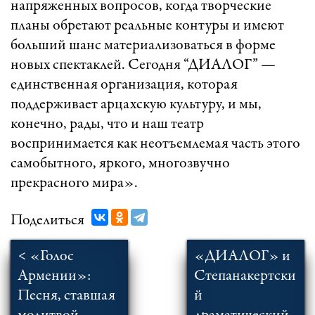
напряженных вопросов, когда творческие
планы обретают реальные контуры и имеют
больший шанс материализоваться в форме
новых спектаклей. Сегодня “ДИАЛОГ” —
единственная организация, которая
поддерживает арцахскую культуру, и мы,
конечно, рады, что и наш театр
воспринимается как неотъемлемая часть этого
самобытного, яркого, многозвучно
прекрасного мира».
Поделиться
< «Голос
«ДИАЛОГ» и
Армении»:
Степанакертски
Песня, ставшая
й