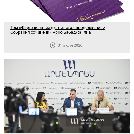
Том «Фортепианные дуэты» стал продолжением
Собрания сочинений Арно Бабаджаняна
31 июля 2026