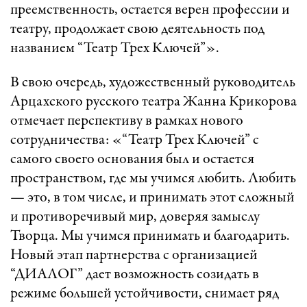
преемственность, остается верен профессии и
театру, продолжает свою деятельность под
названием “Театр Трех Ключей”».
В свою очередь, художественный руководитель
Арцахского русского театра Жанна Крикорова
отмечает перспективу в рамках нового
сотрудничества: «“Театр Трех Ключей” с
самого своего основания был и остается
пространством, где мы учимся любить. Любить
— это, в том числе, и принимать этот сложный
и противоречивый мир, доверяя замыслу
Творца. Мы учимся принимать и благодарить.
Новый этап партнерства с организацией
“ДИАЛОГ” дает возможность созидать в
режиме большей устойчивости, снимает ряд