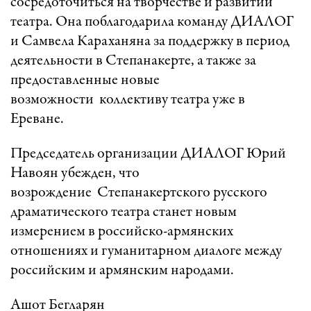
сосредоточиться на творчестве и развитии
театра. Она поблагодарила команду ДИАЛОГ
и Самвела Караханяна за поддержку в период
деятельности в Степанакерте, а также за
предоставленные новые
возможности коллективу театра уже в
Ереване.
Председатель организации ДИАЛОГ Юрий
Навоян убежден, что
возрождение Степанакертского русского
драматического театра станет новым
измерением в российско-армянских
отношениях и гуманитарном диалоге между
российским и армянским народами.
Ашот Бегларян