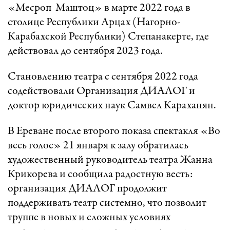
«Месроп Маштоц» в марте 2022 года в
столице Республики Арцах (Нагорно-
Карабахской Республики) Степанакерте, где
действовал до сентября 2023 года.
Становлению театра с сентября 2022 года
содействовали Организация ДИАЛОГ и
доктор юридических наук Самвел Караханян.
В Ереване после второго показа спектакля «Во
весь голос» 21 января к залу обратилась
художественный руководитель театра Жанна
Крикорева и сообщила радостную весть:
организация ДИАЛОГ продолжит
поддерживать театр системно, что позволит
труппе в новых и сложных условиях