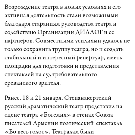
Возрождение театра в новых условиях и его
активная деятельность стали возможными
благодаря стараниям руководства театра и
содействию Организации ДИАЛОГ и ее
партнеров. Совместными усилиями удалось не
только сохранить труппу театра, но и создать
стабильный и интересный репертуар, иметь
площадки для подготовки и представления
спектаклей на суд требовательного
ереванского зрителя.
Ранее, 18 и 21 января, Степанакертский
русский драматический театр представил на
сцене театра «Богемия» в стенах Союза
писателей Армении поэтический спектакль
«Во весь голос». Театралам были