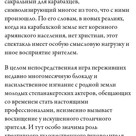
сакральный для карабахцев,
символизирующий многое из того, что с ними
произошло. По его словам, в новых реалиях,
когда на карабахской земле нет коренного
армянского населения, нет христиан, этот
спектакль имеет особую смысловую нагрузку и
иное восприятие зрителем.
В целом непосредственная игра переживших
недавно многомесячную блокаду и
насильственное изгнание с родной земли
молодых степанакертских актеров, обещающих
со временем стать настоящими
профессионалами, неизменно вызывает
восхищение у искушенного столичного
зрителя. И тут особо значима роль