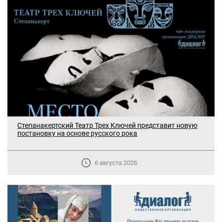
Степанакертский Театр Трех Ключей представит новую
постановку на основе русского рока
6 августа 2026