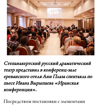
Степанакертский русский драматический
театр представил в конференц-зале
ереванского отеля Ани Плаза спектакль по
пьесе Ивана Вырыпаева «Иранская
конференция».
Посредством постановки с элементами