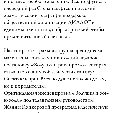
и не имеет особого значения. Важно другое: в
очередной раз Степанакертский русский
драматический театр, при поддержке
общественной организации ДИАЛОГ и
единомышленников, собрал зрителей, чтобы
представить новый спектакль.
На этот раз театральная труппа преподнесла
маленьким зрителям новогодний подарок —
постановку «Золушка и рок-н-ролл», которая
стала настоящим событием этих каникул.
Спектакль пришёлся по душе не только детям,
но и их родителям.
Оригинальная инсценировка «Золушка и рок-
н-ролл» под талантливым руководством
Жанны Крикоровой превратила классическую