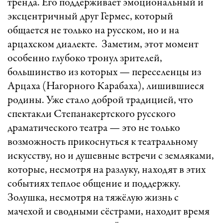
тренда. Его поддерживает эмоциональный и
эксцентричный друг Гермес, который
общается не только на русском, но и на
арцахском диалекте. Заметим, этот момент
особенно глубоко тронул зрителей,
большинство из которых — переселенцы из
Арцаха (Нагорного Карабаха), лишившиеся
родины. Уже стало доброй традицией, что
спектакли Степанакертского русского
драматического театра — это не только
возможность прикоснуться к театральному
искусству, но и душевные встречи с земляками,
которые, несмотря на разлуку, находят в этих
событиях теплое общение и поддержку.
Золушка, несмотря на тяжёлую жизнь с
мачехой и сводными сёстрами, находит время