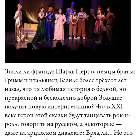
Знали ли француз Шарль Перро, немцы братья
Гримм и итальянец Базиле более трёхсот лет
назад, что их любимая история о бедной, но
прекрасной и бесконечно доброй Золушке
получит новую интерпретацию? Что в XXI
веке герои этой сказки будут танцевать рок-н-
ролл, говорить на русском, а некоторые —
даже на арцахском диалекте? Вряд ли… Но это