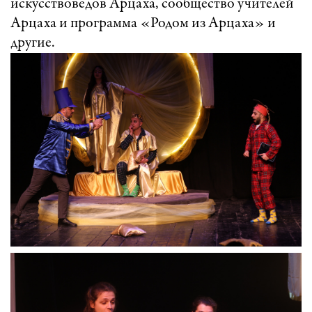
искусствоведов Арцаха, сообщество учителей
Арцаха и программа «Родом из Арцаха» и
другие.