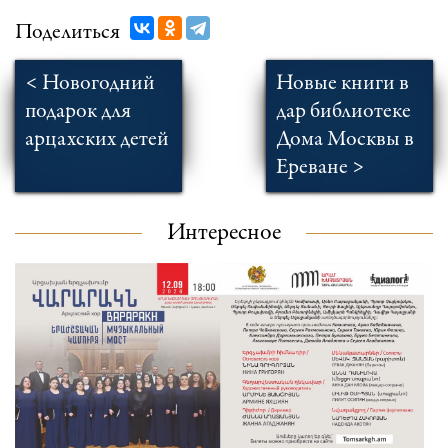
Поделиться
< Новогодний
Новые книги в
подарок для
дар библиотеке
арцахских детей
Дома Москвы в
Ереване >
Интересное