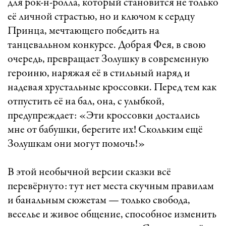
для рок-н-ролла, который становится не только
её личной страстью, но и ключом к сердцу
Принца, мечтающего победить на
танцевальном конкурсе. Добрая Фея, в свою
очередь, превращает Золушку в современную
героиню, наряжая её в стильный наряд и
надевая хрустальные кроссовки. Перед тем как
отпустить её на бал, она, с улыбкой,
предупреждает: «Эти кроссовки достались
мне от бабушки, берегите их! Скольким ещё
Золушкам они могут помочь!»
В этой необычной версии сказки всё
перевёрнуто: тут нет места скучным правилам
и банальным сюжетам — только свобода,
веселье и живое общение, способное изменить