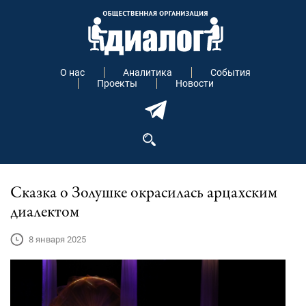
О нас
Аналитика
События
Проекты
Новости
Сказка о Золушке окрасилась арцахским
диалектом
8 января 2025