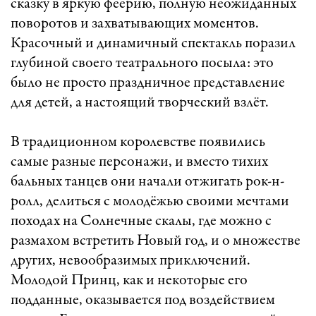
сказку в яркую феерию, полную неожиданных
поворотов и захватывающих моментов.
Красочный и динамичный спектакль поразил
глубиной своего театрального посыла: это
было не просто праздничное представление
для детей, а настоящий творческий взлёт.
В традиционном королевстве появились
самые разные персонажи, и вместо тихих
бальных танцев они начали отжигать рок-н-
ролл, делиться с молодёжью своими мечтами
походах на Солнечные скалы, где можно с
размахом встретить Новый год, и о множестве
других, невообразимых приключений.
Молодой Принц, как и некоторые его
подданные, оказывается под воздействием