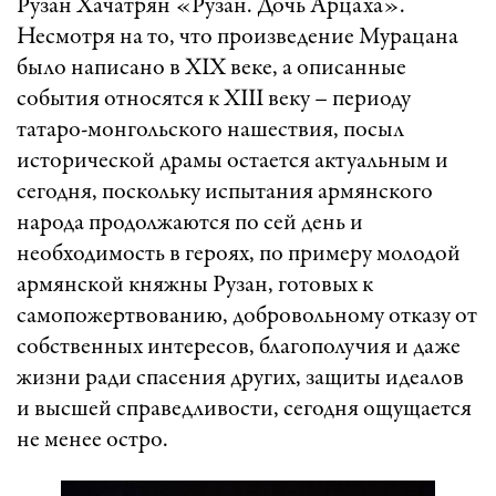
Рузан Хачатрян «Рузан. Дочь Арцаха».
Несмотря на то, что произведение Мурацана
было написано в XIX веке, а описанные
события относятся к XIII веку – периоду
татаро-монгольского нашествия, посыл
исторической драмы остается актуальным и
сегодня, поскольку испытания армянского
народа продолжаются по сей день и
необходимость в героях, по примеру молодой
армянской княжны Рузан, готовых к
самопожертвованию, добровольному отказу от
собственных интересов, благополучия и даже
жизни ради спасения других, защиты идеалов
и высшей справедливости, сегодня ощущается
не менее остро.