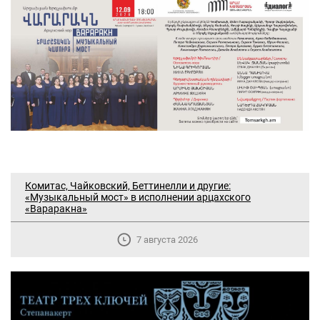
Комитас, Чайковский, Беттинелли и другие:
«Музыкальный мост» в исполнении арцахского
«Вараракна»
7 августа 2026