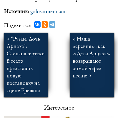
Источник:
golosarmenii.am
Поделиться
< "Рузан. Дочь
«Наша
Арцаха":
деревня»: как
Степанакертски
«Дети Арцаха»
й театр
возвращают
представил
домой через
новую
песню >
постановку на
сцене Еревана
Интересное