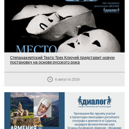
Степанакертский Театр Трех Ключей представит новую
постановку на основе русского рока
6 августа 2026