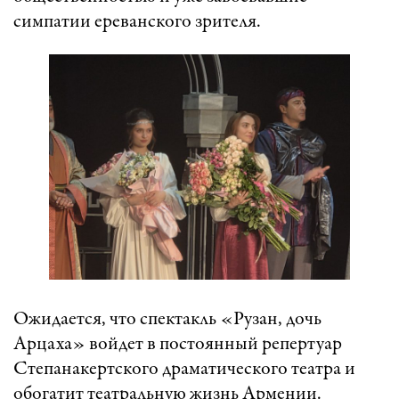
симпатии ереванского зрителя.
Ожидается, что спектакль «Рузан, дочь
Арцаха» войдет в постоянный репертуар
Степанакертского драматического театра и
обогатит театральную жизнь Армении.