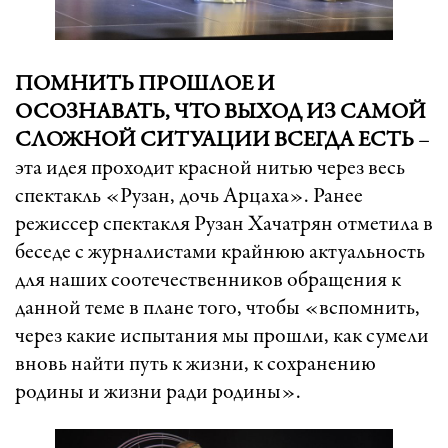
ПОМНИТЬ ПРОШЛОЕ И
ОСОЗНАВАТЬ, ЧТО ВЫХОД ИЗ САМОЙ
СЛОЖНОЙ СИТУАЦИИ ВСЕГДА ЕСТЬ
–
эта идея проходит красной нитью через весь
спектакль «Рузан, дочь Арцаха». Ранее
режиссер спектакля Рузан Хачатрян отметила в
беседе с журналистами крайнюю актуальность
для наших соотечественников обращения к
данной теме в плане того, чтобы «вспомнить,
через какие испытания мы прошли, как сумели
вновь найти путь к жизни, к сохранению
родины и жизни ради родины».