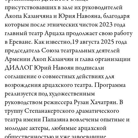
присутствовавших в зале их руководителей
Акопа Казанчяна и Юрия Навояна, благодаря
которым после этнических чисток 2023 года
главный театр Арцаха продолжает свою работу
в Ереване. Как известно,19 августа 2025 года
председатель Союза театральных деятелей
Армении Акоп Казанчян и глава организации
ДИАЛОГ Юрий Навоян подписали
соглашение о совместных действиях для
возрождения арцахского театра. Программа
реализуется под художественным
руководством режиссера Рузан Хачатрян. В
труппу Степанакертского драматического
театра имени Папазяна вовлечены опытные и
молодые актеры, любимые арцахской
общественностью и уже завоевавшие