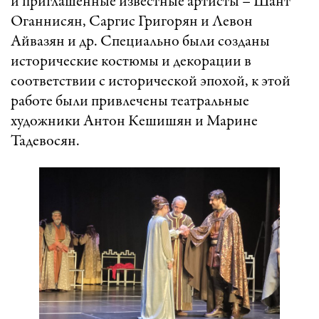
и приглашенные известные артисты – Шант
Оганнисян, Саргис Григорян и Левон
Айвазян и др. Специально были созданы
исторические костюмы и декорации в
соответствии с исторической эпохой, к этой
работе были привлечены театральные
художники Антон Кешишян и Марине
Тадевосян.