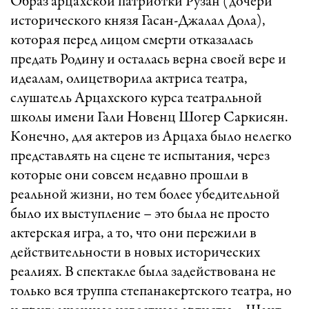
Образ арцахской патриотки Рузан (дочери
исторического князя Гасан-Джалал Дола),
которая перед лицом смерти отказалась
предать Родину и осталась верна своей вере и
идеалам, олицетворила актриса театра,
слушатель Арцахского курса театральной
школы имени Гали Новенц Шогер Саркисян.
Конечно, для актеров из Арцаха было нелегко
представлять на сцене те испытания, через
которые они совсем недавно прошли в
реальной жизни, но тем более убедительной
было их выступление – это была не просто
актерская игра, а то, что они пережили в
действительности в новых исторических
реалиях. В спектакле была задействована не
только вся труппа степанакертского театра, но