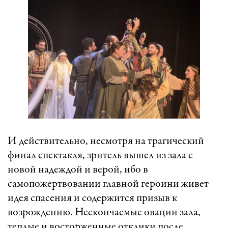
И действительно, несмотря на трагический
финал спектакля, зритель вышел из зала с
новой надеждой и верой, ибо в
самопожертвовании главной героини живет
идея спасения и содержится призыв к
возрождению. Нескончаемые овации зала,
теплые и восторженные отклики после