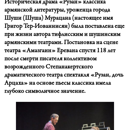
Историческая драма «Рузан» классика
армянской литературы, уроженца города
Шуши (Шуша) Мурацана (настоящее имя
Григор Тер-Иованнисян) была поставлена еще
при жизни автора тифлисским и шушинским
армянскими театрами. Постановка на сцене
театра «Амазгаин» Еревана спустя 118 лет
после смерти писателя коллективом
возрожденного Степанакертского
драматического театра спектакля «Рузан, дочь
Арцаха» на основе пьесы классика имела
глубоко символичное значение.