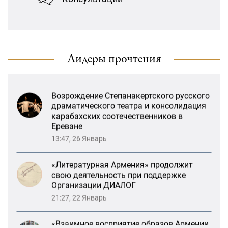
«Взаимное восприятие образов Армении
и России»: совместный круглый стол
РСМД и ДИАЛОГА
13:59, 29 Май
Лидеры прочтения
Возрождение Степанакертского русского
драматического театра и консолидация
карабахских соотечественников в
Ереване
13:47, 26 Январь
«Литературная Армения» продолжит
свою деятельность при поддержке
Организации ДИАЛОГ
21:27, 22 Январь
«Взаимное восприятие образов Армении
и России»: совместный круглый стол
РСМД и ДИАЛОГА