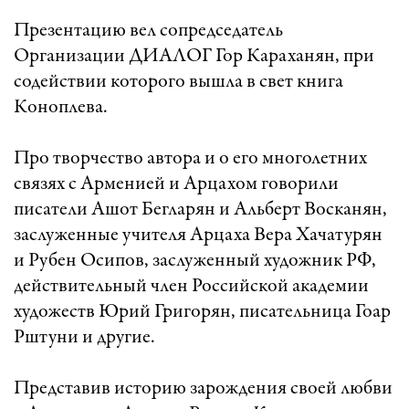
Презентацию вел сопредседатель
Организации ДИАЛОГ Гор Караханян, при
содействии которого вышла в свет книга
Коноплева.
Про творчество автора и о его многолетних
связях с Арменией и Арцахом говорили
писатели Ашот Бегларян и Альберт Восканян,
заслуженные учителя Арцаха Вера Хачатурян
и Рубен Осипов, заслуженный художник РФ,
действительный член Российской академии
художеств Юрий Григорян, писательница Гоар
Рштуни и другие.
Представив историю зарождения своей любви