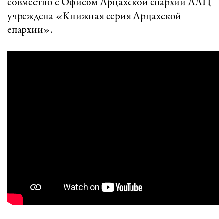
совместно с Офисом Арцахской епархии ААЦ
учреждена «Книжная серия Арцахской
епархии».