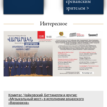
ереванским
зрителем >
Интересное
Комитас, Чайковский, Беттинелли и другие:
«Музыкальный мост» в исполнении арцахского
«Вараракна»