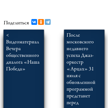
Поделиться
<
После
Видеоматериал
московского
Вечера
недавнего
общественного
успеха Джаз-
диалога «Наша
оркестр
Победа»
«Арцах» 31
июля с
обновленной
программой
предстанет
перед