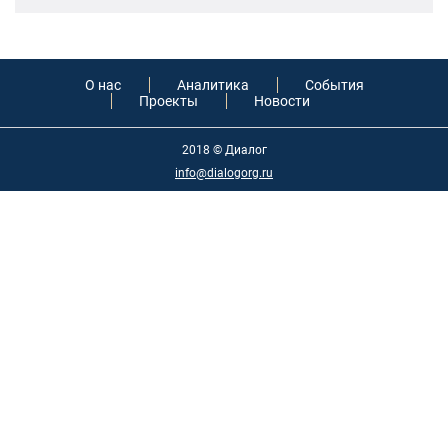
13:59, 29 Май
О нас
Аналитика
События
Проекты
Новости
2018 © Диалог
info@dialogorg.ru