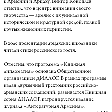
к Армении и Арцаху, Виктор Коноплев
отметил, что в центре внимания своего
творчества — армяне с их уникальной
исторической и культурной средой, полной
крутых жизненных перипетий.
В ходе презентации арцахские школьники
читали стихи российского гостя.
Отметим, что программа «Книжная
дипломатия» основана Общественной
организацией ДИАЛОГ. В рамках программы
издан двуязычный трехтомник российско-
армянских соглашений, развивается Книжная
серия ДИАЛОГ, патронируется издание
журнала «Литературная Армения»,