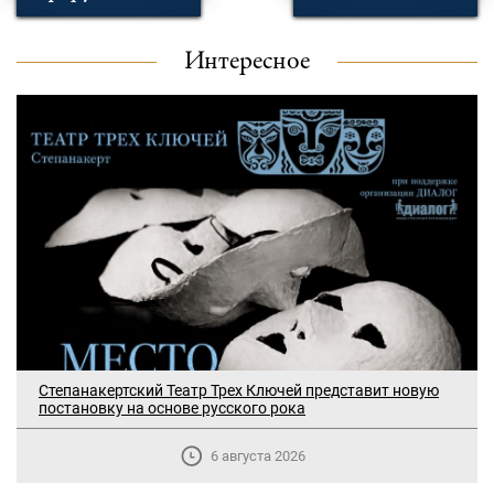
Интересное
Степанакертский Театр Трех Ключей представит новую
постановку на основе русского рока
6 августа 2026