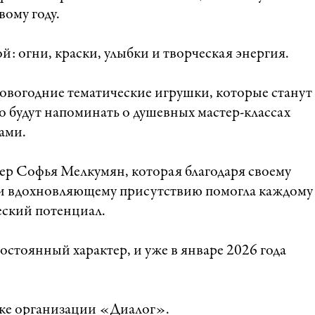
ому году.
: огни, краски, улыбки и творческая энергия.
овогодние тематические игрушки, которые станут
о будут напоминать о душевных мастер-классах
ами.
ер Софья Мелкумян, которая благодаря своему
 и вдохновляющему присутствию помогла каждому
еский потенциал.
стоянный характер, и уже в январе 2026 года
жке организации «Диалог».