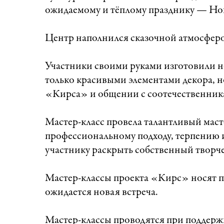
ожидаемому и тёплому празднику — Нов
Центр наполнился сказочной атмосферой
Участники своими руками изготовили н
только красивыми элементами декора, н
«Кирса» и общении с соотечественник
Мастер-класс провела талантливый маст
профессиональному подходу, терпению
участнику раскрыть собственный творч
Мастер-классы проекта «Кирс» носят по
ожидается новая встреча.
Мастер-классы проводятся при поддер