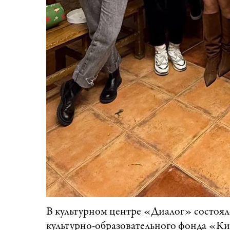
В культурном центре «Диалог» состоялс
культурно-образовательного фонда «Ки