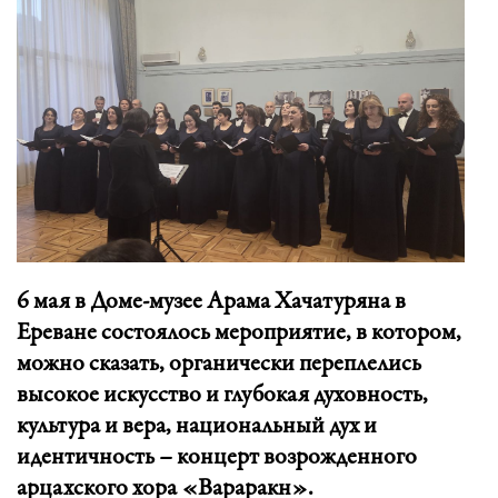
6 мая в Доме-музее Арама Хачатуряна в
Ереване состоялось мероприятие, в котором,
можно сказать, органически переплелись
высокое искусство и глубокая духовность,
культура и вера, национальный дух и
идентичность – концерт возрожденного
арцахского хора «Вараракн».