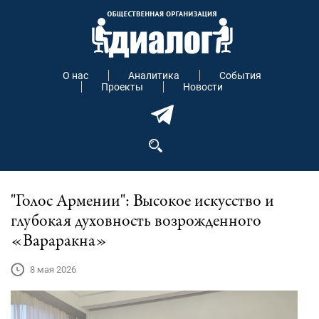
О нас
Аналитика
События
Проекты
Новости
"Голос Армении": Высокое искусство и
глубокая духовность возрожденного
«Вараракна»
8 мая 2026