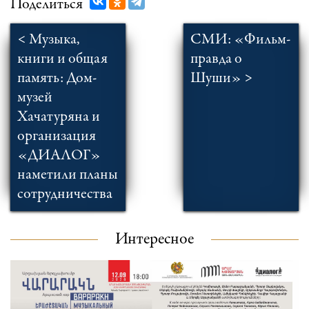
Поделиться
< Музыка,
СМИ: «Фильм-
книги и общая
правда о
память: Дом-
Шуши» >
музей
Хачатуряна и
организация
«ДИАЛОГ»
наметили планы
сотрудничества
Интересное