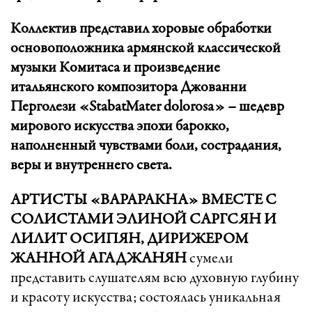
Коллектив представил хоровые обработки
основоположника армянской классической
музыки Комитаса и произведение
итальянского композитора Джованни
Перголези «StabatMater dolorosa» – шедевр
мирового искусства эпохи барокко,
наполненный чувствами боли, сострадания,
веры и внутреннего света.
АРТИСТЫ «ВАРАРАКНА» ВМЕСТЕ С
СОЛИСТАМИ ЭЛИНОЙ САРГСЯН И
ЛИЛИТ ОСИПЯН, ДИРИЖЕРОМ
ЖАННОЙ АГАДЖАНЯН
сумели
представить слушателям всю духовную глубину
и красоту искусства; состоялась уникальная