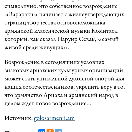
символично, что собственное возрождение
«Вараракн» начинает с жизнеутверждающих
страниц творчества основоположника
армянской классической музыки Комитаса,
который, как сказал Паруйр Севак, «самый
живой среди живущих».
Возрождение в сегодняшних условиях
знаковых арцахских культурных организаций
может стать уникальной духовной опорой для
наших соотечественников, укрепить веру в то,
что армянство Арцаха и армянский народ в
целом ждет новое возрождение…
Источник:
golosarmenii.am