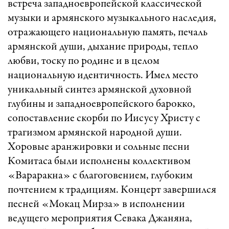
встреча западноевропейской классической
музыки и армянского музыкального наследия,
отражающего национальную память, печаль
армянской души, дыхание природы, тепло
любви, тоску по родине и в целом
национальную идентичность. Имел место
уникальный синтез армянской духовной
глубины и западноевропейского барокко,
сопоставление скорби по Иисусу Христу с
трагизмом армянской народной души.
Хоровые аранжировки и сольные песни
Комитаса были исполнены коллективом
«Вараракна» с благоговением, глубоким
почтением к традициям. Концерт завершился
песней «Мокац Мирза» в исполнении
ведущего мероприятия Севака Джаняна,