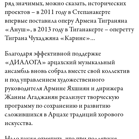
ряд значимых, можно сказать, исторических
проектов – в 2011 году в Степанакерте
впервые поставила оперу Армена Тиграняна
«Ануш», в 2013 году в Тиганакерте – оперетту
Тиграна Чухаджяна «Карине»…
Благодаря эффективной поддержке
«ДИАЛОГА» арцахский музыкальный
ансамбль вновь собрал вместе свой коллектив
и под управлением художественного
руководителя Армине Яхшиян и дирижера
Жанны Агаджанян реализует творческую
программу по сохранению и развитию
сложившихся в Арцахе традиций хорового
искусства.