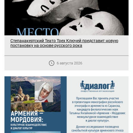
Степанакертский Театр Трех Ключей представит новую
постановку на основе русского рока
6 августа 2026