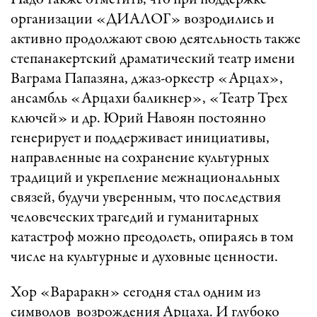
Надо также отметить, что при поддержке
организации «ДИАЛОГ» возродились и
активно продолжают свою деятельность также
степанакертский драматический театр имени
Ваграма Папазяна, джаз-оркестр «Арцах»,
ансамбль «Арцахи баликнер», «Театр Трех
ключей» и др. Юрий Навоян постоянно
генерирует и поддерживает инициативы,
направленные на сохранение культурных
традиций и укрепление межнациональных
связей, будучи уверенным, что последствия
человеческих трагедий и гуманитарных
катастроф можно преодолеть, опираясь в том
числе на культурные и духовные ценности.
Хор «Вараракн» сегодня стал одним из
символов возрождения Арцаха. И глубоко