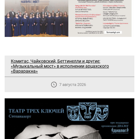
Комитас, Чайковский, Беттинелли и другие:
«Музыкальный мост» в исполнении арцахского
«Вараракна»
7 августа 2026