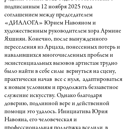
подписанным 12 ноября 2025 года
соглашением между председателем
«ДИАЛОГА» Юрием Навояном и
художественным руководителем хора Армине
Яхшиян. Конечно, после вынужденного
переселения из Арцаха, понесенных потерь и
навалившихся многочисленных проблем и
экзистенциальных вызовов артистам трудно
было найти в себе силы вернуться на сцену,
практически начав все с нуля, адаптироваться
к новым условиям и продолжить беззаветное
служение искусству. Однако благодаря
доверию, подлинной вере и действенной
помощи это удалось. Инициатива Юрия
Навояна, его человеческая и
профессиональная поддержка вселили в