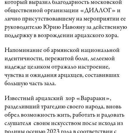
который выразил благодарность московской
общественной организации «ДИАЛОГ» и
лично присутствовавшему на мероприятии ее
руководителю Юрию Навояну за действенную
поддержку в возрождении арцахского хора.
Напоминание об армянской национальной
идентичности, пережитой боли, лелеемой
надежде целиком отражало настроение,
чувства и ожидания арцахцев, составивших
большую часть зала.
Известный арцахский хор «Вараракн»,
разделивший трагедию своего народа, вновь
обрел возможность жить, работать и радовать
слушателя своим искусством после исхода из
родины осенью 2023 года в соответствии с