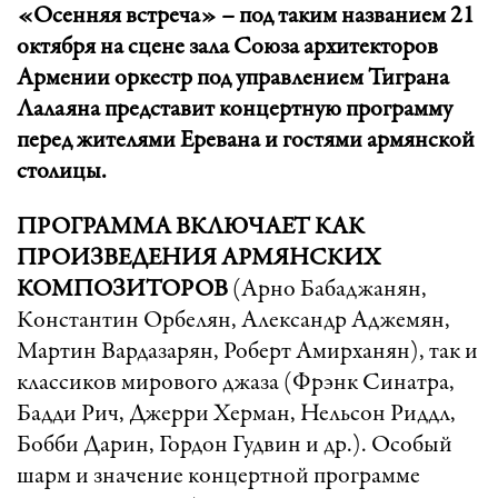
«Осенняя встреча» – под таким названием 21
октября на сцене зала Союза архитекторов
Армении оркестр под управлением Тиграна
Лалаяна представит концертную программу
перед жителями Еревана и гостями армянской
столицы.
ПРОГРАММА ВКЛЮЧАЕТ КАК
ПРОИЗВЕДЕНИЯ АРМЯНСКИХ
КОМПОЗИТОРОВ
(Арно Бабаджанян,
Константин Орбелян, Александр Аджемян,
Мартин Вардазарян, Роберт Амирханян), так и
классиков мирового джаза (Фрэнк Синатра,
Бадди Рич, Джерри Херман, Нельсон Риддл,
Бобби Дарин, Гордон Гудвин и др.). Особый
шарм и значение концертной программе