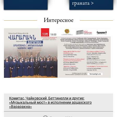
граната >
Интересное
Комитас, Чайковский, Беттинелли и другие:
«Музыкальный мост» в исполнении арцахского
«Вараракна»