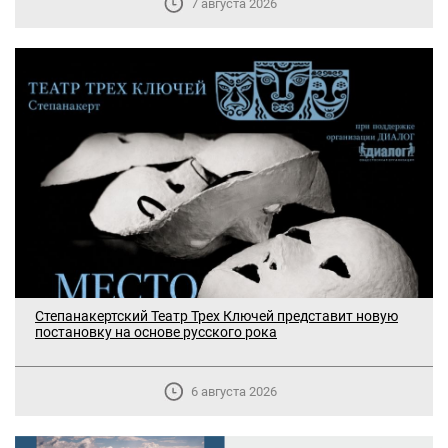
7 августа 2026
Степанакертский Театр Трех Ключей представит новую
постановку на основе русского рока
6 августа 2026