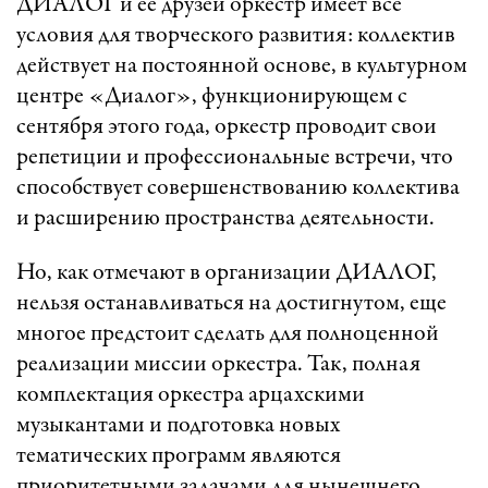
ДИАЛОГ и ее друзей оркестр имеет все
условия для творческого развития: коллектив
действует на постоянной основе, в культурном
центре «Диалог», функционирующем с
сентября этого года, оркестр проводит свои
репетиции и профессиональные встречи, что
способствует совершенствованию коллектива
и расширению пространства деятельности.
Но, как отмечают в организации ДИАЛОГ,
нельзя останавливаться на достигнутом, еще
многое предстоит сделать для полноценной
реализации миссии оркестра. Так, полная
комплектация оркестра арцахскими
музыкантами и подготовка новых
тематических программ являются
приоритетными задачами для нынешнего