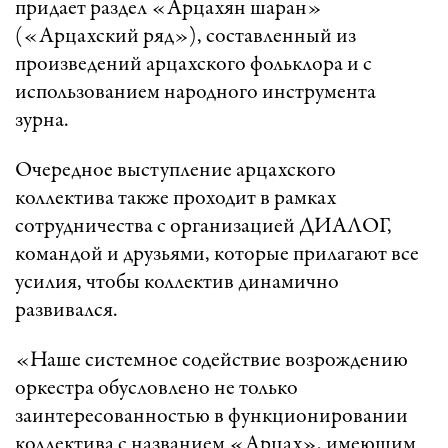
придает раздел «Арцахян шаран»
(«Арцахский ряд»), составленный из
произведений арцахского фольклора и с
использованием народного инструмента
зурна.
Очередное выступление арцахского
коллектива также проходит в рамках
сотрудничества с организацией ДИАЛОГ,
командой и друзьями, которые прилагают все
усилия, чтобы коллектив динамично
развивался.
«Наше системное содействие возрождению
оркестра обусловлено не только
заинтересованностью в функционировании
коллектива с названием «Арцах», имеющим