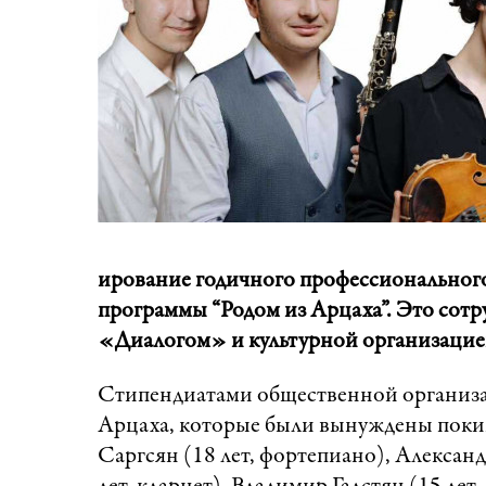
ирование годичного профессионального
программы “Родом из Арцаха”. Это сот
«Диалогом» и культурной организацие
Стипендиатами общественной организа
Арцаха, которые были вынуждены покину
Саргсян (18 лет, фортепиано), Александ