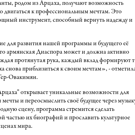
нты, родом из Арцаха, получают возможность
о двигаться к профессиональным мечтам. Это
 мощный инструмент, способный вернуть надежду и
ие для развития нашей программы и будущего её
что армянская Диаспора может и должна активно
ждая протянутая рука, каждый вклад формируют т
а снова приблизиться к своим мечтам», - отметил
Тер-Овакимян.
Арцаха” открывает уникальные возможности для
 мечты и переосмыслить своё будущее через музык
одную сцену, программа стремится сделать
й частью их биографий и прославить культурное
сценах мира.