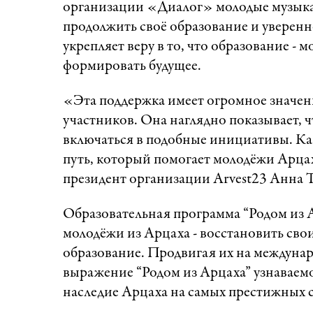
организации «Диалог» молодые музыка
продолжить своё образование и уверенн
укрепляет веру в то, что образование -
формировать будущее.
«Эта поддержка имеет огромное значен
участников. Она наглядно показывает, 
включаться в подобные инициативы. Ка
путь, который помогает молодёжи Арцах
президент организации Arvest23 Анна 
Образовательная программа “Родом из 
молодёжи из Арцаха - восстановить свои
образование. Продвигая их на междунар
выражение “Родом из Арцаха” узнаваемо
наследие Арцаха на самых престижных 