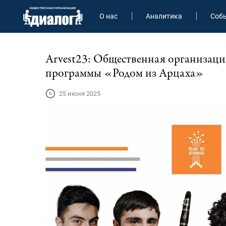
О нас
Аналитика
Соб
Arvest23: Общественная организаци
программы «Родом из Арцаха»
25 июня 2025