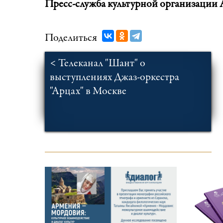
Пресс-служба культурной организации A
Поделиться
< Телеканал "Шант" о
выступлениях Джаз-оркестра
"Арцах" в Москве