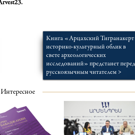
rvest23.
Книга «Арцахский Тигранакерт
историко-культурный облик в
свете археологических
исследований» предстанет пере
русскоязычным читателем >
Интересное