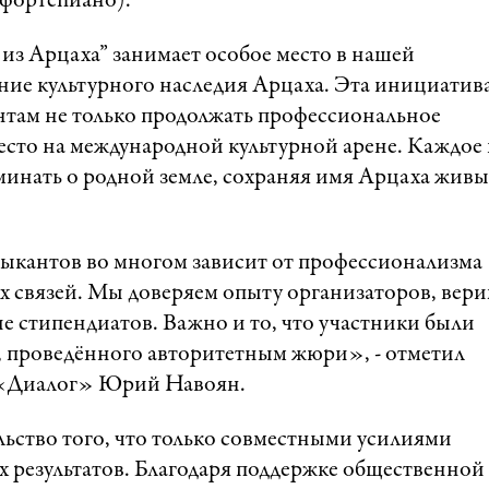
, фортепиано).
из Арцаха” занимает особое место в нашей
ние культурного наследия Арцаха. Эта инициатив
там не только продолжать профессиональное
место на международной культурной арене. Каждое
минать о родной земле, сохраняя имя Арцаха жив
зыкантов во многом зависит от профессионализма
 связей. Мы доверяем опыту организаторов, вери
ие стипендиатов. Важно и то, что участники были
, проведённого авторитетным жюри», - отметил
 «Диалог» Юрий Навоян.
льство того, что только совместными усилиями
 результатов. Благодаря поддержке общественной