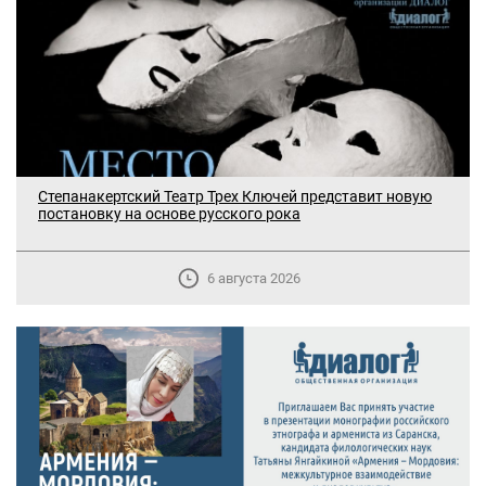
Степанакертский Театр Трех Ключей представит новую
постановку на основе русского рока
6 августа 2026