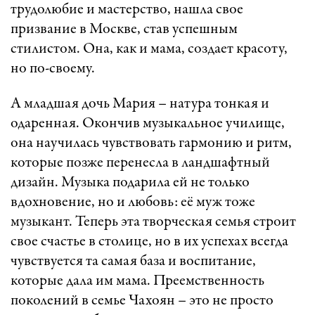
трудолюбие и мастерство, нашла свое
призвание в Москве, став успешным
стилистом. Она, как и мама, создает красоту,
но по-своему.
А младшая дочь Мария – натура тонкая и
одаренная. Окончив музыкальное училище,
она научилась чувствовать гармонию и ритм,
которые позже перенесла в ландшафтный
дизайн. Музыка подарила ей не только
вдохновение, но и любовь: её муж тоже
музыкант. Теперь эта творческая семья строит
свое счастье в столице, но в их успехах всегда
чувствуется та самая база и воспитание,
которые дала им мама. Преемственность
поколений в семье Чахоян – это не просто