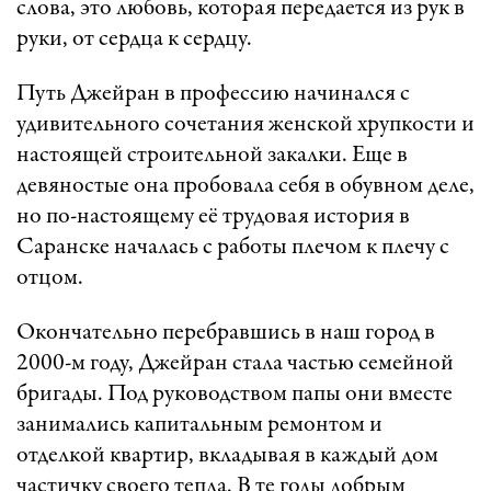
слова, это любовь, которая передается из рук в
руки, от сердца к сердцу.
Путь Джейран в профессию начинался с
удивительного сочетания женской хрупкости и
настоящей строительной закалки. Еще в
девяностые она пробовала себя в обувном деле,
но по-настоящему её трудовая история в
Саранске началась с работы плечом к плечу с
отцом.
Окончательно перебравшись в наш город в
2000-м году, Джейран стала частью семейной
бригады. Под руководством папы они вместе
занимались капитальным ремонтом и
отделкой квартир, вкладывая в каждый дом
частичку своего тепла. В те годы добрым