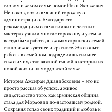
словом и делом семье помог Иван Яковлевич
Ненюков, возглавлявший городскую
администрацию. Благодаря его
рекомендациям о талантливых и честных
мастерах узнали многие горожане, и у семьи
всегда была работа, а в домах саранских семей
становилось уютнее и красивее. Этот опыт
работы в семейном подряде лишь сильнее
сплотил их, став важной главой в истории их
новой жизни на мордовской земле.
История Джейран Джанибековны – это не
просто рассказ об успехе, а живое
свидетельство того, как армянская община
стала для Мордовии по-настоящему родной.
Сохраняя тепло своих традиций и любовь к