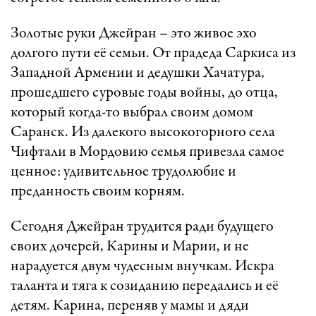
Золотые руки Джейран – это живое эхо
долгого пути её семьи. От прадеда Саркиса из
Западной Армении и дедушки Хачатура,
прошедшего суровые годы войны, до отца,
который когда-то выбрал своим домом
Саранск. Из далекого высокогорного села
Чифтали в Мордовию семья привезла самое
ценное: удивительное трудолюбие и
преданность своим корням.
Сегодня Джейран трудится ради будущего
своих дочерей, Карины и Марии, и не
нарадуется двум чудесным внучкам. Искра
таланта и тяга к созиданию передались и её
детям. Карина, переняв у мамы и дяди