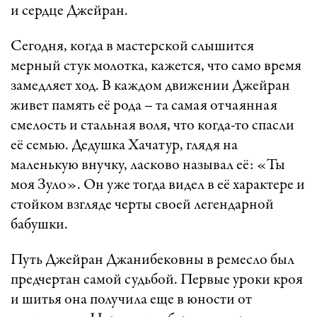
и сердце Джейран.
Сегодня, когда в мастерской слышится
мерный стук молотка, кажется, что само время
замедляет ход. В каждом движении Джейран
живет память её рода – та самая отчаянная
смелость и стальная воля, что когда-то спасли
её семью. Дедушка Хачатур, глядя на
маленькую внучку, ласково называл её: «Ты
моя Зуло». Он уже тогда видел в её характере и
стойком взгляде черты своей легендарной
бабушки.
Путь Джейран Джанибековны в ремесло был
предчертан самой судьбой. Первые уроки кроя
и шитья она получила еще в юности от