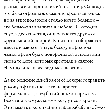
как старший брат Ишхан, возвращаясь с
рынка, всегда приносил ей гостинец. Однажды
это была огромная, сказочно красивая кукла,
но за этим подарком стояло нечто большее –
его безмолвная защита и любовь. И сегодня,
спустя десятилетия, они остаются друг для
друга главной опорой. Когда они собираются
вместе и заводят тихую беседу на родном
языке, время будто поворачивает вспять: они
снова те дети, которых крестили в святом
Эчмиадзине, и все родные еще живы.
Даже решение Джейран и её дочери сохранить
родовую фамилию – это не просто
формальность, а глубокий поклон предкам.
Ведь тяга к «мужскому» делу у неё в крови.
Это память о легендарной прапрабабушке Зуло