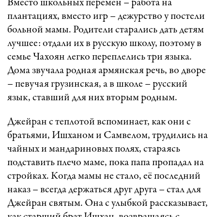
Вместо школьных перемен – работа на
плантациях, вместо игр – дежурство у постели
больной мамы. Родители старались дать детям
лучшее: отдали их в русскую школу, поэтому в
семье Чахоян легко переплелись три языка.
Дома звучала родная армянская речь, во дворе
– певучая грузинская, а в школе – русский
язык, ставший для них вторым родным.
Джейран с теплотой вспоминает, как они с
братьями, Ишханом и Самвелом, трудились на
чайных и мандариновых полях, стараясь
подставить плечо маме, пока папа пропадал на
стройках. Когда мамы не стало, её последний
наказ – всегда держаться друг друга – стал для
Джейран святым. Она с улыбкой рассказывает,