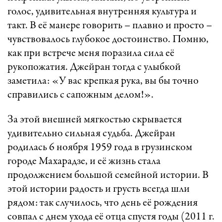
голос, удивительная внутренняя культура и
такт. В её манере говорить – плавно и просто –
чувствовалось глубокое достоинство. Помню,
как при встрече меня поразила сила её
рукопожатия. Джейран тогда с улыбкой
заметила: «У вас крепкая рука, вы бы точно
справились с сапожным делом!».
За этой внешней мягкостью скрывается
удивительно сильная судьба. Джейран
родилась 6 ноября 1959 года в грузинском
городе Махарадзе, и её жизнь стала
продолжением большой семейной истории. В
этой истории радость и грусть всегда шли
рядом: так случилось, что день её рождения
совпал с днем ухода её отца спустя годы (2011 г.