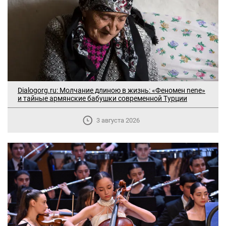
Dialogorg.ru: Молчание длиною в жизнь: «Феномен nene»
и тайные армянские бабушки современной Турции
3 августа 2026