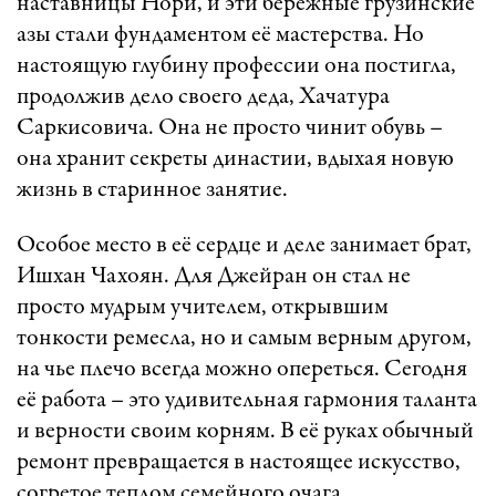
наставницы Нори, и эти бережные грузинские
азы стали фундаментом её мастерства. Но
настоящую глубину профессии она постигла,
продолжив дело своего деда, Хачатура
Саркисовича. Она не просто чинит обувь –
она хранит секреты династии, вдыхая новую
жизнь в старинное занятие.
Особое место в её сердце и деле занимает брат,
Ишхан Чахоян. Для Джейран он стал не
просто мудрым учителем, открывшим
тонкости ремесла, но и самым верным другом,
на чье плечо всегда можно опереться. Сегодня
её работа – это удивительная гармония таланта
и верности своим корням. В её руках обычный
ремонт превращается в настоящее искусство,
согретое теплом семейного очага.