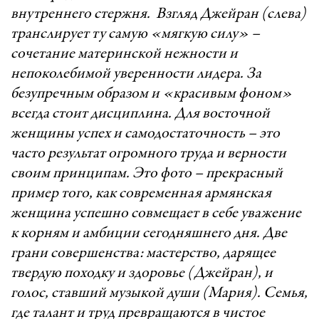
внутреннего стержня. Взгляд Джейран (слева)
транслирует ту самую «мягкую силу» –
сочетание материнской нежности и
непоколебимой уверенности лидера. За
безупречным образом и «красивым фоном»
всегда стоит дисциплина. Для восточной
женщины успех и самодостаточность – это
часто результат огромного труда и верности
своим принципам. Это фото – прекрасный
пример того, как современная армянская
женщина успешно совмещает в себе уважение
к корням и амбиции сегодняшнего дня. Две
грани совершенства: мастерство, дарящее
твердую походку и здоровье (Джейран), и
голос, ставший музыкой души (Мария). Семья,
где талант и труд превращаются в чистое