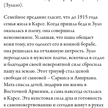
(Зулало).
Семейное предание гласит, что до 1915 года
семья жила в Карсе. Когда пришла беда и Зуло
оказалась в плену, она совершила
невозможное. Услышав, что паша обещает
коня тому, кто одолеет его в конной борьбе,
она решилась на отчаянную хитрость. Зуло
переоделась в мужское платье, вскочила в седло
и благодаря своей невероятной силе сбросила
пашу на землю. Этот триумф стал ценой
свободы её сыновей – Саркиса и Амирхана.
Мать спасла детей, подарив им жизнь в
Восточной Армении, а сама навсегда осталась
в Карсе. Эта неистовая сила духа и готовность
к самопожертвованию и сегодня живут в руках