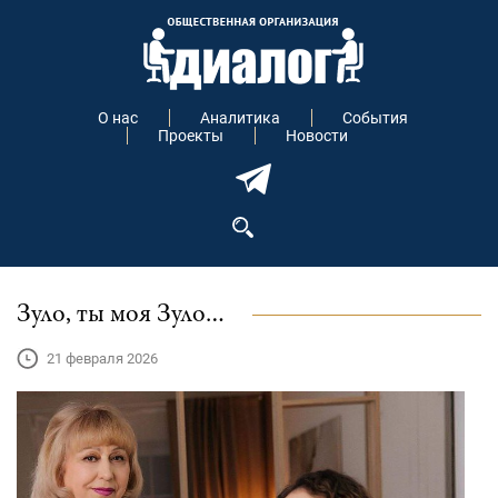
О нас
Аналитика
События
Проекты
Новости
Зуло, ты моя Зуло…
21 февраля 2026