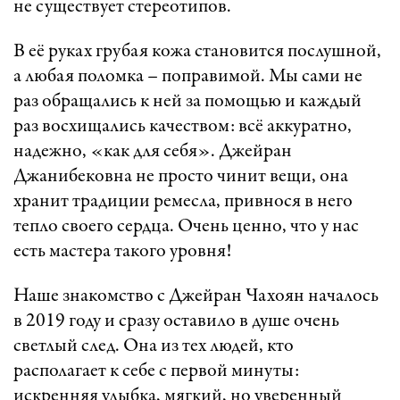
не существует стереотипов.
В её руках грубая кожа становится послушной,
а любая поломка – поправимой. Мы сами не
раз обращались к ней за помощью и каждый
раз восхищались качеством: всё аккуратно,
надежно, «как для себя». Джейран
Джанибековна не просто чинит вещи, она
хранит традиции ремесла, привнося в него
тепло своего сердца. Очень ценно, что у нас
есть мастера такого уровня!
Наше знакомство с Джейран Чахоян началось
в 2019 году и сразу оставило в душе очень
светлый след. Она из тех людей, кто
располагает к себе с первой минуты:
искренняя улыбка, мягкий, но уверенный