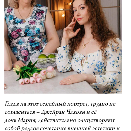
Глядя на этот семейный портрет, трудно не
согласиться – Джейран Чахоян и её
дочь Мария, действительно олицетворяют
собой редкое сочетание внешней эстетики и