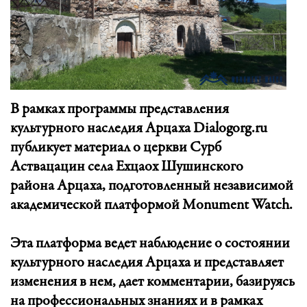
В рамках программы представления
культурного наследия Арцаха Dialogorg.ru
публикует материал о церкви Сурб
Аствацацин села Ехцаох Шушинского
района
Арцаха
, подготовленный независимой
академической платформой Monument Watch.
Эта платформа ведет наблюдение о состоянии
культурного наследия Арцаха и представляет
изменения в нем, дает комментарии, базируясь
на профессиональных знаниях и в рамках