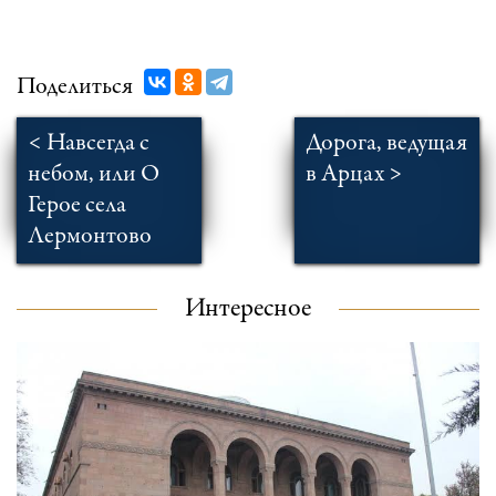
Поделиться
< Навсегда с
Дорога, ведущая
небом, или О
в Арцах >
Герое села
Лермонтово
Интересное