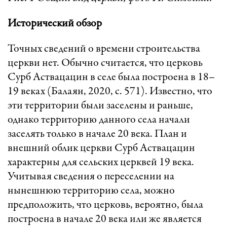
Исторический обзор
Точных сведений о времени строительства
церкви нет. Обычно считается, что церковь
Сурб Аствацацин в селе была построена в 18–
19 веках (Балаян, 2020, с. 571). Известно, что
эти территории были заселены и раньше,
однако территорию данного села начали
заселять только в начале 20 века. План и
внешний облик церкви Сурб Аствацацин
характерны для сельских церквей 19 века.
Учитывая сведения о переселении на
нынешнюю территорию села, можно
предположить, что церковь, вероятно, была
построена в начале 20 века или же является