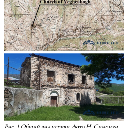
Рис. 1 Общий вид церкви, фото Н. Симонян.