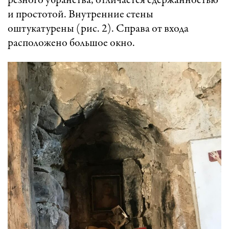
резного убранства, отличается сдержанностью
и простотой. Внутренние стены
оштукатурены (рис. 2). Справа от входа
расположено большое окно.