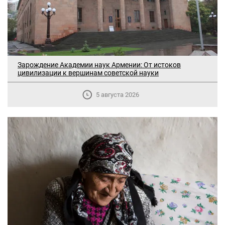
Зарождение Академии наук Армении: От истоков
цивилизации к вершинам советской науки
5 августа 2026