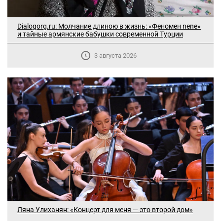
Dialogorg.ru: Молчание длиною в жизнь: «Феномен nene»
и тайные армянские бабушки современной Турции
3 августа 2026
В Москве прошло заседание
дискуссионного форума «Лорис
Ляна Улиханян: «Концерт для меня — это второй дом»
Меликов» на тему: «ООН и