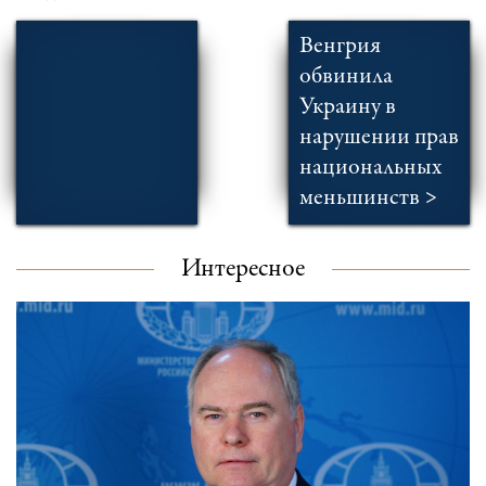
Венгрия
обвинила
Украину в
нарушении прав
национальных
меньшинств >
Интересное