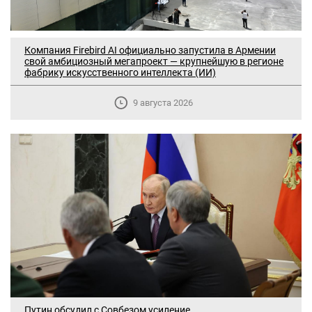
Компания Firebird AI официально запустила в Армении
свой амбициозный мегапроект — крупнейшую в регионе
фабрику искусственного интеллекта (ИИ)
9 августа 2026
Путин обсудил с Совбезом усиление