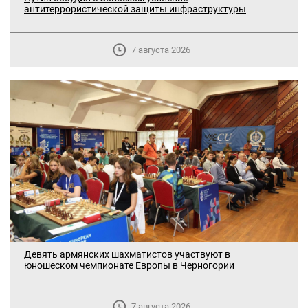
антитеррористической защиты инфраструктуры
7 августа 2026
Девять армянских шахматистов участвуют в
юношеском чемпионате Европы в Черногории
В Москве прошло заседание
дискуссионного форума «Лорис
7 августа 2026