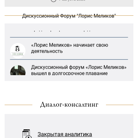
Меликов» на тему: «ООН и
предотвращение геноцидов»
Дискуссионный Форум "Лорис Меликов"
«Лорис Меликов» начинает свою
деятельность
Дискуссионный форум «Лорис Меликов»
вышел в долгосрочное плавание
В Москве прошло заседание
дискуссионного форума «Лорис
Меликов» на тему: «ООН и
предотвращение геноцидов»
Диалог-консалтинг
«Лорис Меликов» начинает свою
деятельность
Дискуссионный форум «Лорис Меликов»
Закрытая аналитика
вышел в долгосрочное плавание