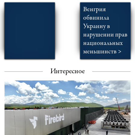
Венгрия
обвинила
Украину в
нарушении прав
национальных
меньшинств >
Интересное