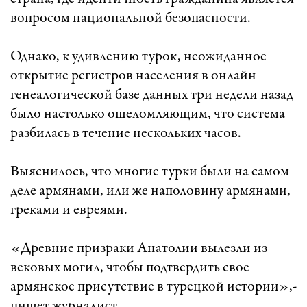
вопросом национальной безопасности.
Однако, к удивлению турок, неожиданное
открытие регистров населения в онлайн
генеалогической базе данных три недели назад
было настолько ошеломляющим, что система
разбилась в течение нескольких часов.
Выяснилось, что многие турки были на самом
деле армянами, или же наполовину армянами,
греками и евреями.
«Древние призраки Анатолии вылезли из
вековых могил, чтобы подтвердить свое
армянское присутствие в турецкой истории»,-
пишет журналист.