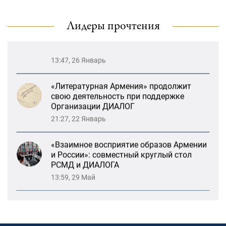
драматического театра и консолидация
карабахских соотечественников в
Лидеры прочтения
Ереване
13:47, 26 Январь
«Литературная Армения» продолжит
свою деятельность при поддержке
Организации ДИАЛОГ
21:27, 22 Январь
«Взаимное восприятие образов Армении
и России»: совместный круглый стол
РСМД и ДИАЛОГА
13:59, 29 Май
Возрождение Степанакертского русского
драматического театра и консолидация
карабахских соотечественников в
Ереване