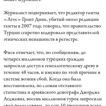
Журналист подчеркивает, что редактор газеты
«Агос» Грант Динк, убитый около редакции
газеты в 2007 году, говорил, что правительство
Турции секретно кодировало представителей
этнических меньшинств в регистре.
Фиск отмечает, что, по сообщениям, до
четырех миллионов турецких граждан
запросили доступ к генеалогическому древу в
течение 48 часов, и именно по этой причине в
системе возник сбой. Когда она была
восстановлена, по словам отставного
статистика и армянского демографа Джорджа
Агджаяна, восемь миллионов турок запросили
свои родословные , то есть 10 процентов всего