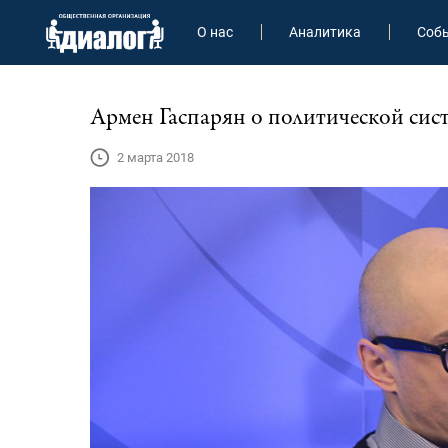
О нас
Аналитика
Соб
Армен Гаспарян о политической сис
2 марта 2018