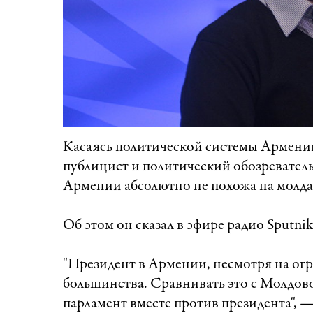
Касаясь политической системы Армении
публицист и политический обозреватель
Армении абсолютно не похожа на молда
Об этом он сказал в эфире радио Sputnik
"Президент в Армении, несмотря на ог
большинства. Сравнивать это с Молдово
парламент вместе против президента", 