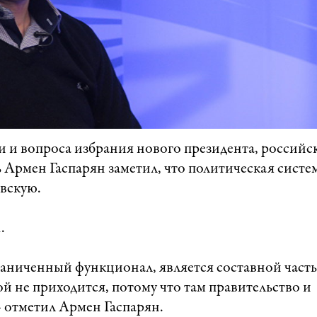
 и вопроса избрания нового президента, российс
 Армен Гаспарян заметил, что политическая систем
вскую.
.
раниченный функционал, является составной част
й не приходится, потому что там правительство и
— отметил Армен Гаспарян.