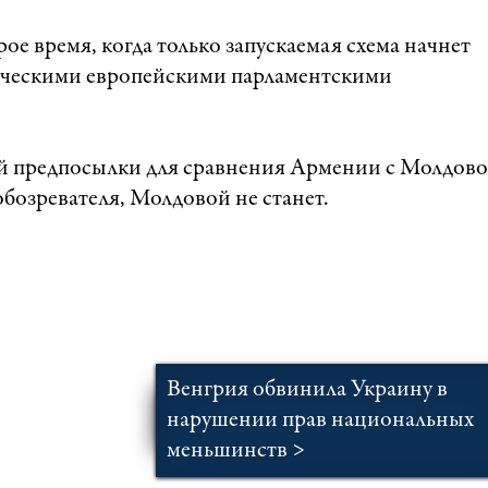
ое время, когда только запускаемая схема начнет
ссическими европейскими парламентскими
ой предпосылки для сравнения Армении с Молдово
обозревателя, Молдовой не станет.
Венгрия обвинила Украину в
нарушении прав национальных
меньшинств >