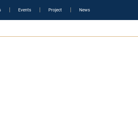
s
Events
Project
News