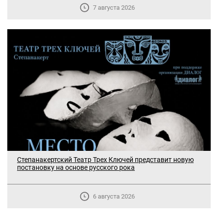
7 августа 2026
Степанакертский Театр Трех Ключей представит новую
постановку на основе русского рока
6 августа 2026