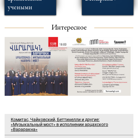
учеными
Интересное
Комитас, Чайковский, Беттинелли и другие:
«Музыкальный мост» в исполнении арцахского
«Вараракна»