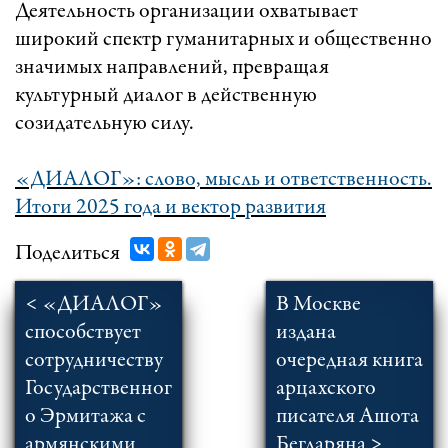
Деятельность организации охватывает
широкий спектр гуманитарных и общественно
значимых направлений, превращая
культурный диалог в действенную
созидательную силу.
«ДИАЛОГ»: слово, мысль и ответственность.
Итоги 2025 года и вектор развития
Поделиться
< «ДИАЛОГ»
В Москве
способствует
издана
сотрудничеству
очередная книга
Государственног
арцахского
о Эрмитажа с
писателя Ашота
армянскими
Бегларяна >