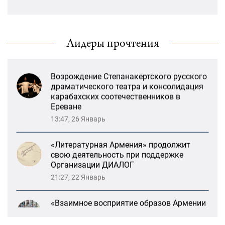
«Взаимное восприятие образов Армении
и России»: совместный круглый стол
РСМД и ДИАЛОГА
Лидеры прочтения
13:59, 29 Май
Возрождение Степанакертского русского
драматического театра и консолидация
карабахских соотечественников в
Ереване
13:47, 26 Январь
«Литературная Армения» продолжит
свою деятельность при поддержке
Организации ДИАЛОГ
21:27, 22 Январь
«Взаимное восприятие образов Армении
и России»: совместный круглый стол
РСМД и ДИАЛОГА