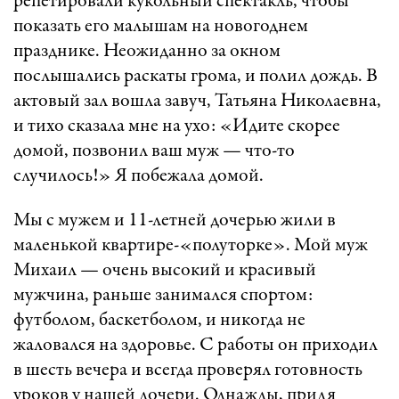
репетировали кукольный спектакль, чтобы
показать его малышам на новогоднем
празднике. Неожиданно за окном
послышались раскаты грома, и полил дождь. В
актовый зал вошла завуч, Татьяна Николаевна,
и тихо сказала мне на ухо: «Идите скорее
домой, позвонил ваш муж — что-то
случилось!» Я побежала домой.
Мы с мужем и 11-летней дочерью жили в
маленькой квартире-«полуторке». Мой муж
Михаил — очень высокий и красивый
мужчина, раньше занимался спортом:
футболом, баскетболом, и никогда не
жаловался на здоровье. С работы он приходил
в шесть вечера и всегда проверял готовность
уроков у нашей дочери. Однажды, придя