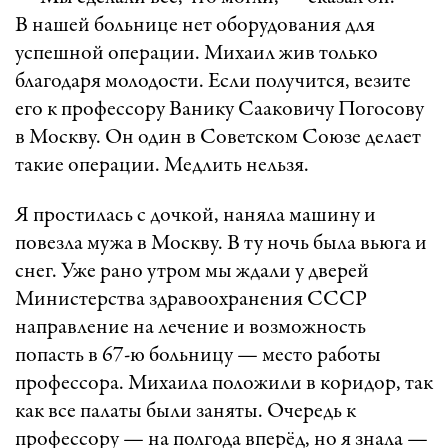
В нашей больнице нет оборудования для
успешной операции. Михаил жив только
благодаря молодости. Если получится, везите
его к профессору Ванику Сааковичу Погосову
в Москву. Он один в Советском Союзе делает
такие операции. Медлить нельзя.
Я простилась с дочкой, наняла машину и
повезла мужа в Москву. В ту ночь была вьюга и
снег. Уже рано утром мы ждали у дверей
Министерства здравоохранения СССР
направление на лечение и возможность
попасть в 67-ю больницу — место работы
профессора. Михаила положили в коридор, так
как все палаты были заняты. Очередь к
профессору — на полгода вперёд, но я знала —