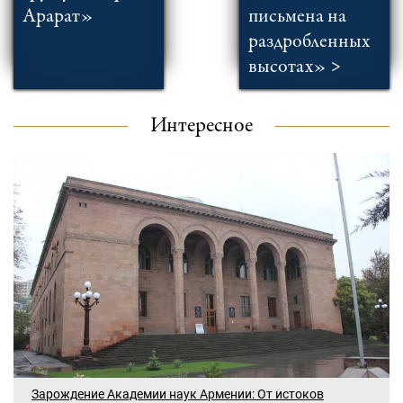
Арарат»
письмена на
раздробленных
высотах» >
Интересное
Зарождение Академии наук Армении: От истоков