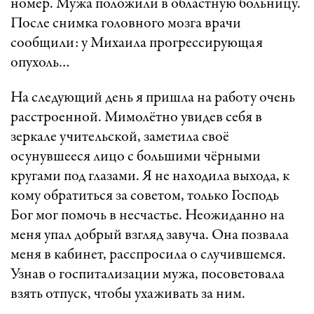
номер. Мужа положили в областную больницу.
После снимка головного мозга врачи
сообщили: у Михаила прогрессирующая
опухоль…
На следующий день я пришла на работу очень
расстроенной. Мимолётно увидев себя в
зеркале учительской, заметила своё
осунувшееся лицо с большими чёрными
кругами под глазами. Я не находила выхода, к
кому обратиться за советом, только Господь
Бог мог помочь в несчастье. Неожиданно на
меня упал добрый взгляд завуча. Она позвала
меня в кабинет, расспросила о случившемся.
Узнав о госпитализации мужа, посоветовала
взять отпуск, чтобы ухаживать за ним.