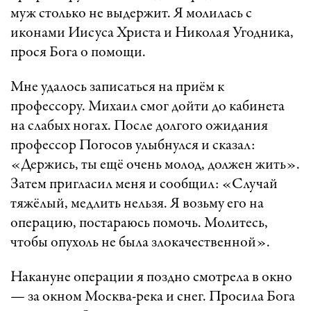
муж столько не выдержит. Я молилась с
иконами Иисуса Христа и Николая Угодника,
прося Бога о помощи.
Мне удалось записаться на приём к
профессору. Михаил смог дойти до кабинета
на слабых ногах. После долгого ожидания
профессор Погосов улыбнулся и сказал:
«Держись, ты ещё очень молод, должен жить».
Затем пригласил меня и сообщил: «Случай
тяжёлый, медлить нельзя. Я возьму его на
операцию, постараюсь помочь. Молитесь,
чтобы опухоль не была злокачественной».
Накануне операции я поздно смотрела в окно
— за окном Москва-река и снег. Просила Бога