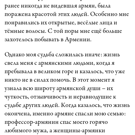
ранее никогда не видевшая армян, была
поражена красотой этих людей. Особенно мне
понравились их открытые, весёлые лица и
тёмные волосы. С той поры мне ещё больше
захотелось побывать в Армении.
Однако моя судьба сложилась иначе: жизнь
свела меня с армянскими людьми, когда я
пребывала в великом горе и казалось, что уже
никто не в силах помочь. В этот момент я
узнала всю широту армянской души – их
чуткость, отзывчивость и неравнодушие к
судьбе других людей. Когда казалось, что жизнь
окончена, именно армяне спасли мою семью:
профессор-армянин спас моего горячо
любимого мужа, а женщины-армянки