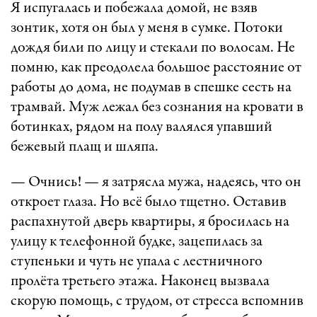
Я испугалась и побежала домой, не взяв
зонтик, хотя он был у меня в сумке. Потоки
дождя били по лицу и стекали по волосам. Не
помню, как преодолела большое расстояние от
работы до дома, не подумав в спешке сесть на
трамвай. Муж лежал без сознания на кровати в
ботинках, рядом на полу валялся упавший
бежевый плащ и шляпа.
— Очнись! — я затрясла мужа, надеясь, что он
откроет глаза. Но всё было тщетно. Оставив
распахнутой дверь квартиры, я бросилась на
улицу к телефонной будке, зацепилась за
ступеньки и чуть не упала с лестничного
пролёта третьего этажа. Наконец вызвала
скорую помощь, с трудом, от стресса вспомнив