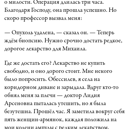
о милости. Операция длилась три часа.
Благодаря Господу, она прошла успешно. Но
скоро профессор вызвал меня:
— Опухоль удалена, — сказал он. — Теперь
ждём биопсию. Нужно срочно достать редкое,
дорогое лекарство для Михаила.
Где же достать его? Лекарство не купить
свободно, и оно дорого стоит. Мне некого
было попросить. Обессилев, я села на
коридорном диване и зарыдала. Вдруг кто-то
обнял меня за плечи — доктор Лидия
Арсеновна пыталась утешить, но я была
безутешна. Прошёл час. Я заметила вокруг себя
пять женщин-армянок, каждая положила на
мои колени ампулы с редким лекарством,