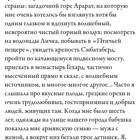
страны: загадочной горе Арарат, на которую
мне очень хотелось бы взглянуть хотя бы
одним глазком и вдохнуть волшебный,
невероятно чистый горный воздух; посмотреть
на водопады Личка, побывать в «Птичьей
пещере», увидеть крепость Смбатаберд,
пройти по качающемуся подвесному мосту,
приехать в монастырь Гехард, частично
высеченный прямо в скале, с волшебным
источником, и многое-многое другое… Часто я
слышала про вкусные плоды, грецкие орехи и
очень трудолюбивых, гостеприимных и добрых
людей, живущих там. Когда мне было шесть
лет, однажды на улице нашего города бабушка
показала мне армянскую семью — мужа с
женой, а вокруг них бегали трое детишек. Я,