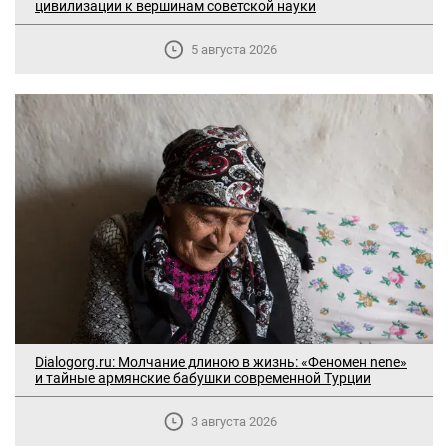
цивилизации к вершинам советской науки
5 августа 2026
Dialogorg.ru: Молчание длиною в жизнь: «Феномен nene»
и тайные армянские бабушки современной Турции
3 августа 2026