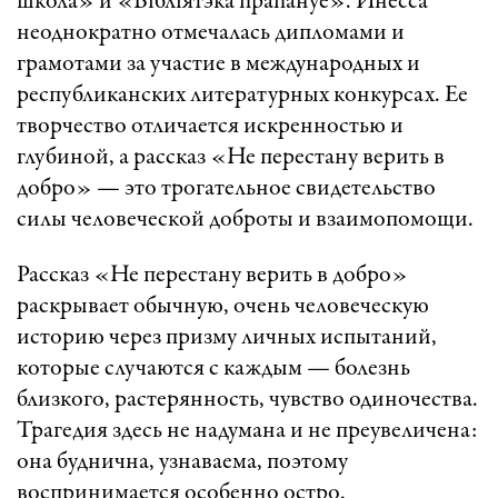
школа» и «Бібліятэка прапануе». Инесса
неоднократно отмечалась дипломами и
грамотами за участие в международных и
республиканских литературных конкурсах. Ее
творчество отличается искренностью и
глубиной, а рассказ «Не перестану верить в
добро» — это трогательное свидетельство
силы человеческой доброты и взаимопомощи.
Рассказ «Не перестану верить в добро»
раскрывает обычную, очень человеческую
историю через призму личных испытаний,
которые случаются с каждым — болезнь
близкого, растерянность, чувство одиночества.
Трагедия здесь не надумана и не преувеличена:
она буднична, узнаваема, поэтому
воспринимается особенно остро.