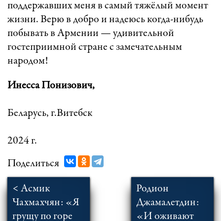
поддержавших меня в самый тяжёлый момент
жизни. Верю в добро и надеюсь когда-нибудь
побывать в Армении — удивительной
гостеприимной стране с замечательным
народом!
Инесса Понизович,
Беларусь, г.Витебск
2024 г.
Поделиться
< Асмик
Родион
Чахмахчян: «Я
Джамалетдин:
грущу по горе
«И оживают