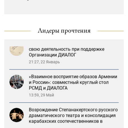
Ереване
13:47, 26 Январь
«Литературная Армения» продолжит
свою деятельность при поддержке
Лидеры прочтения
Организации ДИАЛОГ
21:27, 22 Январь
«Взаимное восприятие образов Армении
и России»: совместный круглый стол
РСМД и ДИАЛОГА
13:59, 29 Май
Возрождение Степанакертского русского
драматического театра и консолидация
карабахских соотечественников в
Ереване
13:47, 26 Январь
«Литературная Армения» продолжит