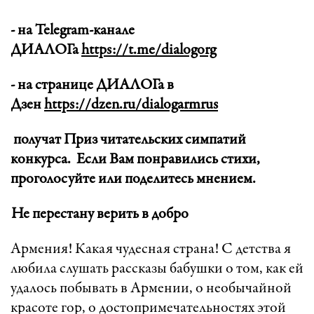
- на Telegram-канале
ДИАЛОГа
https://t.me/dialogorg
- на странице ДИАЛОГа в
Дзен
https://dzen.ru/dialogarmrus
получат Приз читательских симпатий
конкурса. Если Вам понравились стихи,
проголосуйте или поделитесь мнением.
Не перестану верить в добро
Армения! Какая чудесная страна! С детства я
любила слушать рассказы бабушки о том, как ей
удалось побывать в Армении, о необычайной
красоте гор, о достопримечательностях этой