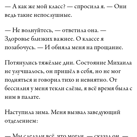
— А как же мой класс? — спросила я. — Они
ведь такие непослушные.
— Не волнуйтесь, — ответила она. —
Здоровье близких важнее. О классе я
позабочусь. — И обняла меня на прощание.
Потянулись тяжёлые дни. Состояние Михаила
не улучшалось, он пришёл в себя, но не мог
подняться и говорил тихо и невнятно. От
бессилия у меня текли слёзы, я всё время была с
ним в палате.
Наступила зима. Меня вызвал заведующий
отделением:
— Мы сделали всё, что могли, — сказал он. —